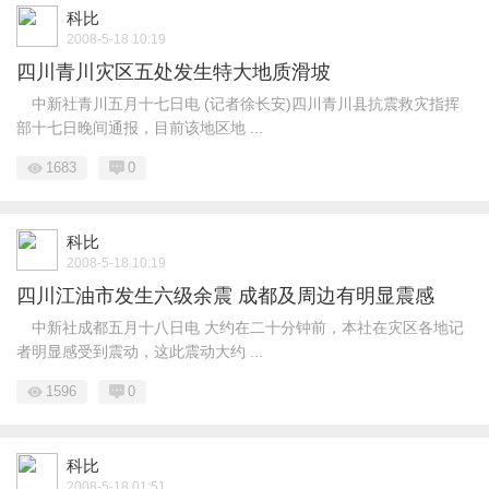
科比
2008-5-18 10:19
四川青川灾区五处发生特大地质滑坡
中新社青川五月十七日电 (记者徐长安)四川青川县抗震救灾指挥
部十七日晚间通报，目前该地区地 ...
1683
0
科比
2008-5-18 10:19
四川江油市发生六级余震 成都及周边有明显震感
中新社成都五月十八日电 大约在二十分钟前，本社在灾区各地记
者明显感受到震动，这此震动大约 ...
1596
0
科比
2008-5-18 01:51