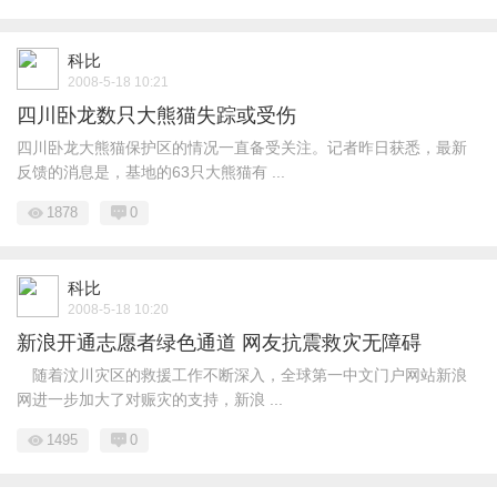
科比
2008-5-18 10:21
四川卧龙数只大熊猫失踪或受伤
四川卧龙大熊猫保护区的情况一直备受关注。记者昨日获悉，最新
反馈的消息是，基地的63只大熊猫有 ...
1878
0
科比
2008-5-18 10:20
新浪开通志愿者绿色通道 网友抗震救灾无障碍
随着汶川灾区的救援工作不断深入，全球第一中文门户网站新浪
网进一步加大了对赈灾的支持，新浪 ...
1495
0