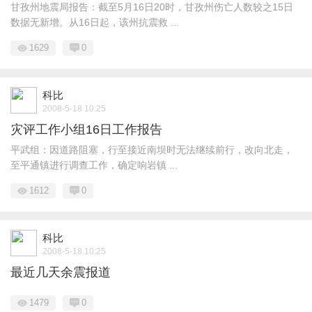
甘孜州地震局报告：截至5月16日20时，甘孜州伤亡人数较之15日
数据无新增。从16日起，该州抗震救 ...
1629
0
科比
2008-5-18 10:25
灾评工作小组16日工作报告
平武组：因道路阻塞，行至接近南坝时无法继续前行，改向北走，
至平通镇进行调查工作，确定响岩镇 ...
1612
0
科比
2008-5-18 10:25
最近几天余震报道
1479
0