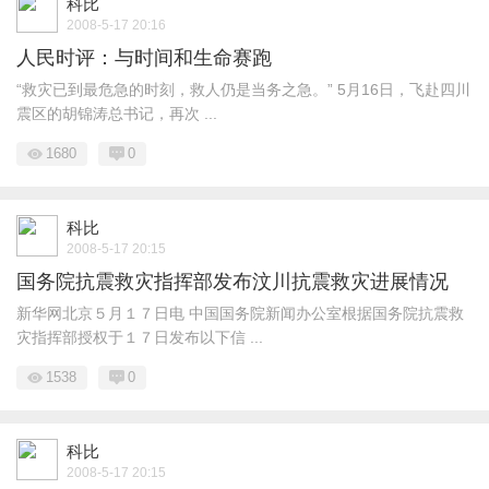
科比
2008-5-17 20:16
人民时评：与时间和生命赛跑
“救灾已到最危急的时刻，救人仍是当务之急。” 5月16日，飞赴四川
震区的胡锦涛总书记，再次 ...
1680
0
科比
2008-5-17 20:15
国务院抗震救灾指挥部发布汶川抗震救灾进展情况
新华网北京５月１７日电 中国国务院新闻办公室根据国务院抗震救
灾指挥部授权于１７日发布以下信 ...
1538
0
科比
2008-5-17 20:15