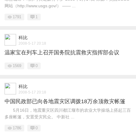
网站（http://www.usgs.gov/） —— ...
1791
1
科比
2008-5-17 20:18
温家宝在列车上召开国务院抗震救灾指挥部会议
1569
0
科比
2008-5-17 20:18
中国民政部已向各地震灾区调拨18万余顶救灾帐篷
5月16日，地震重灾区四川都江堰市的农业大学操场上搭起三百
多座帐篷，安置受灾民众。 中新社 ...
1786
0