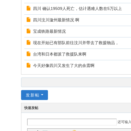
四川 确认19509人死亡，估计遇难人数在5万以上
四川汶川漩州最新情况 啊
宝成铁路最新情况
现在开始已有部队前往汶川并带去了救援物品，
台湾和日本都派了救援队来啊
今天好像四川又发生了大的余震啊
发新帖
快速发帖
还可输