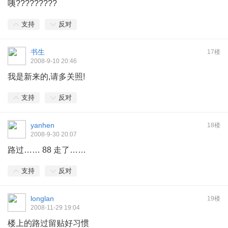
咦?????????
支持
反对
书生
17楼
2008-9-10 20:46
我是新来的,请多关照!
支持
反对
yanhen
18楼
2008-9-30 20:07
路过…… 88 走了……
支持
反对
longlan
19楼
2008-11-29 19:04
楼上的路过留贴好习惯