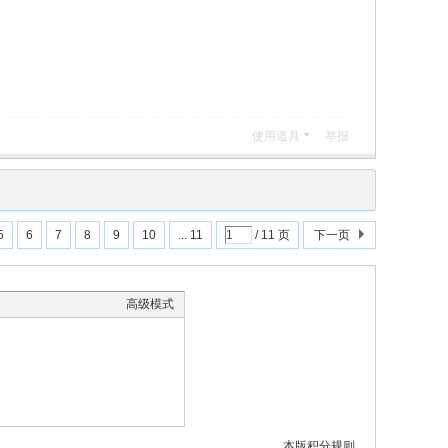
使用道具
举报
5
6
7
8
9
10
... 11
/ 11 页
下一页
高级模式
本版积分规则