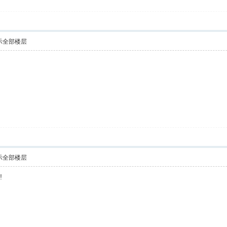
示全部楼层
示全部楼层
!