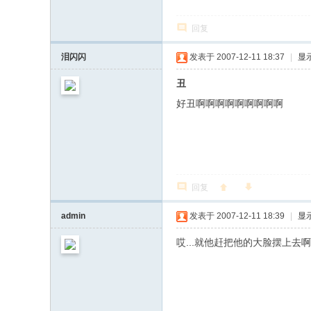
回复
泪闪闪
发表于 2007-12-11 18:37
|
显
丑
好丑啊啊啊啊啊啊啊啊啊
回复
admin
发表于 2007-12-11 18:39
|
显
哎...就他赶把他的大脸摆上去啊