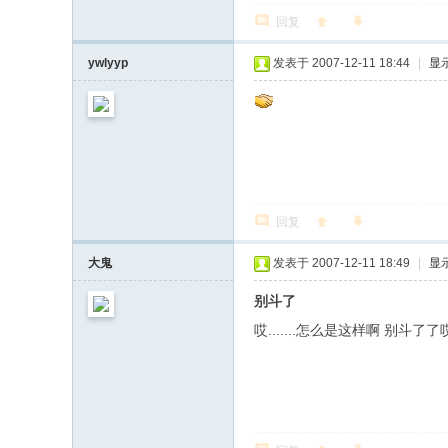
回复
ywlyyp
发表于 2007-12-11 18:44
|
显
回复
大鬼
发表于 2007-12-11 18:49
|
显
别斗了
哎.......怎么是这样啊 别斗了了哎