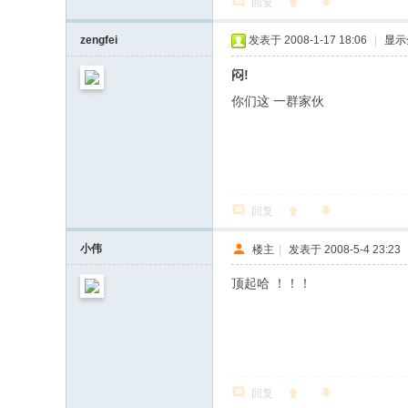
回复
zengfei
发表于 2008-1-17 18:06
|
显示
闷!
你们这 一群家伙
回复
小伟
楼主
|
发表于 2008-5-4 23:23
顶起哈 ！！！
回复