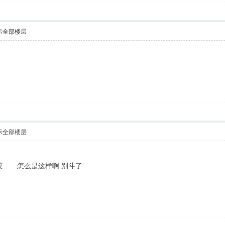
示全部楼层
示全部楼层
.......怎么是这样啊 别斗了