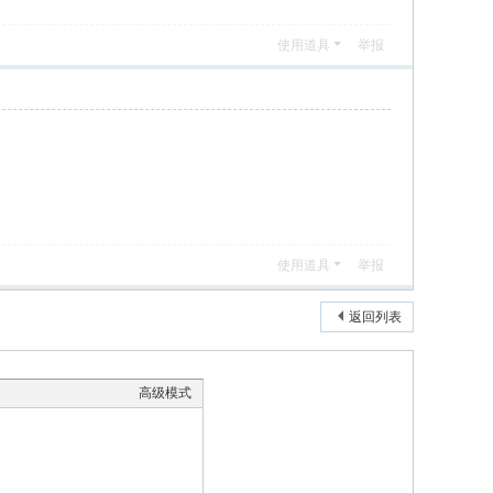
使用道具
举报
使用道具
举报
返回列表
高级模式