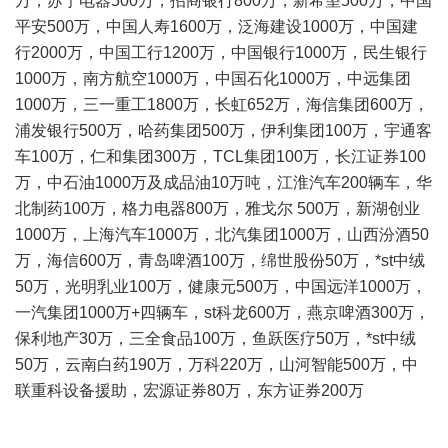
万，苏宁电器500万，招商银行800万，新希望500万，中国
平安500万，中国人寿1600万，泛海建设1000万，中国建
行2000万，中国工行1200万，中国银行1000万，民生银行
1000万，南方航空1000万，中国石化1000万，中远集团
1000万，三一重工1800万，长虹652万，海信集团600万，
浦发银行500万，哈药集团500万，伊利集团100万，宇通客
车100万，仁和集团300万，TCL集团100万，长江证券100
万，中石油1000万及成品油10万吨，江淮汽车200辆车，华
北制药100万，格力电器800万，雅戈尔 500万，新湖创业
1000万，上海汽车1000万，北汽集团1000万，山西汾酒50
万，海信600万，青岛啤酒100万，绵世股份50万，*st中绒
50万，光明乳业100万，健康元500万，中国远洋1000万，
一汽集团1000万+四辆车，st科龙600万，燕京啤酒300万，
保利地产30万，三全食品100万，鱼跃医疗50万，*st中绒
50万，云南白药190万，万科220万，山河智能500万，中
联重科设备援助，宏源证券80万，东方证券200万