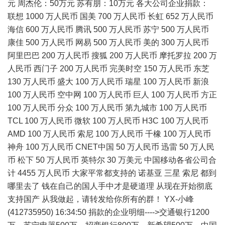
元 周杰伦：50万元 苏有朋：10万元 各大公司企业捐款：
联想 1000 万人民币 国美 700 万人民币 长虹 652 万人民币
海信 600 万人民币 腾讯 500 万人民币 苏宁 500 万人民币
康佳 500 万人民币 网易 500 万人民币 美的 300 万人民币
阿里巴巴 200 万人民币 搜狐 200 万人民币 摩托罗拉 200 万
人民币 西门子 200 万人民币 完美时空 150 万人民币 东芝
130 万人民币 盛大 100 万人民币 瑞星 100 万人民币 新浪
100 万人民币 空中网 100 万人民币 巨人 100 万人民币 方正
100 万人民币 分众 100 万人民币 第九城市 100 万人民币
TCL 100 万人民币 微软 100 万人民币 H3C 100 万人民币
AMD 100 万人民币 索尼 100 万人民币 千橡 100 万人民币
神舟 100 万人民币 CNET中国 50 万人民币 迅雷 50 万人民
币 松下 50 万人民币 英特尔 30 万美元 中国移动各省公司合
计 4455 万人民币 大家平常都支持的 诺基亚 三星 索尼 都到
哪里去了 钱在自己的国人手中才是硬道理 从现在开始彻底
支持国产 从我做起，请转发给你所有的群！ YX-小峰
(412735950) 16:34:50 捐款的企业明细---->交通银行1200