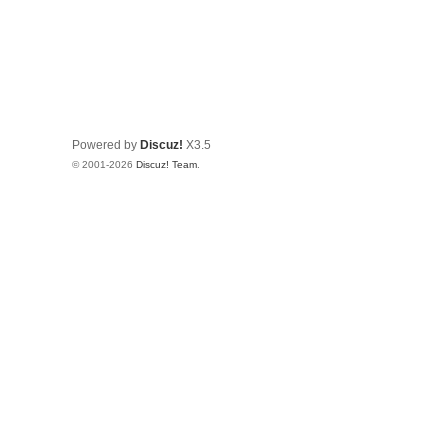
Powered by
Discuz!
X3.5
© 2001-2026
Discuz! Team
.