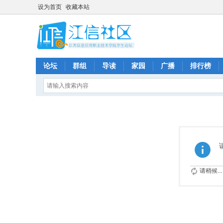
设为首页
收藏本站
论坛
群组
导读
家园
广播
排行榜
请稍候...