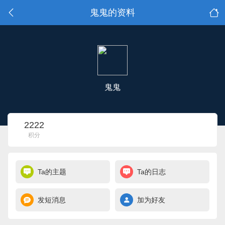
鬼鬼的资料
鬼鬼
2222
积分
Ta的主题
Ta的日志
发短消息
加为好友