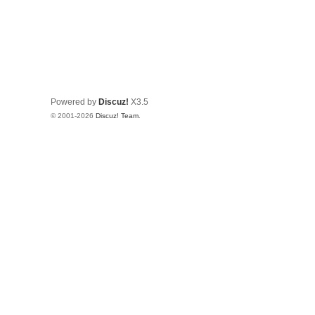
Powered by
Discuz!
X3.5
© 2001-2026
Discuz! Team
.