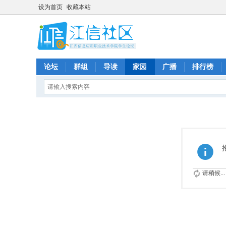
设为首页
收藏本站
论坛
群组
导读
家园
广播
排行榜
请稍候...