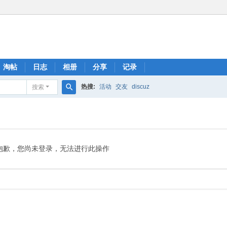
淘帖
日志
相册
分享
记录
热搜:
活动
交友
discuz
搜索
搜
索
抱歉，您尚未登录，无法进行此操作