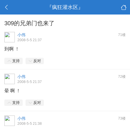
『疯狂灌水区』
309的兄弟门也来了
小伟
71楼
2008-5-5 21:37
到啊 ！
支持
反对
小伟
72楼
2008-5-5 21:37
晕 啊 ！
支持
反对
小伟
73楼
2008-5-5 21:38